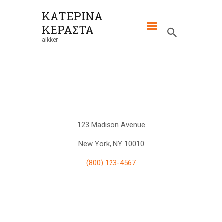
ΚΑΤΕΡΙΝΑ
ΚΕΡΑΣΤΑ
ΚΑΤΕΡΙΝΑ ΚΕΡΑΣΤΑ
aikker
aikker
ΑΡΧΙΚΉ
ABOUT ME
ΒΙΒΛΙΟΘΉΚΕΣ
BODYWORK
123 Madison Avenue
ΕΠΙΚΟΙΝΩΝΊΑ
New York, NY 10010
(800) 123-4567