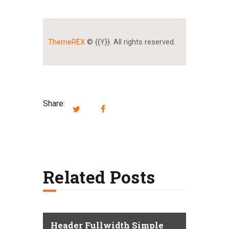
ThemeREX
© {{Y}}. All rights reserved.
Share:
Related Posts
Header Fullwidth Simple